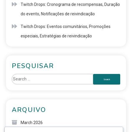
Twitch Drops: Cronograma de recompensas, Duração
do evento, Notificações de reivindicação
Twitch Drops: Eventos comunitários, Promoções
especiais, Estratégias de reivindicação
PESQUISAR
ARQUIVO
March 2026