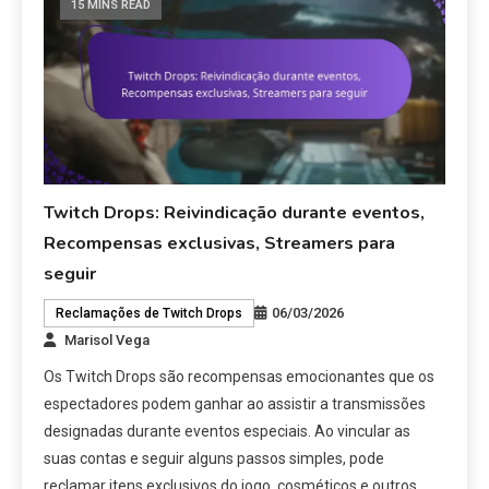
15 MINS READ
Twitch Drops: Reivindicação durante eventos,
Recompensas exclusivas, Streamers para
seguir
06/03/2026
Reclamações de Twitch Drops
Marisol Vega
Os Twitch Drops são recompensas emocionantes que os
espectadores podem ganhar ao assistir a transmissões
designadas durante eventos especiais. Ao vincular as
suas contas e seguir alguns passos simples, pode
reclamar itens exclusivos do jogo, cosméticos e outros